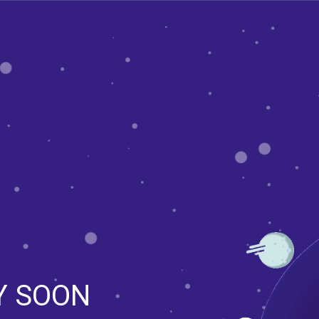
Y SOON