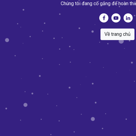
Chúng tôi đang cố gắng để hoàn thi
Về trang chủ