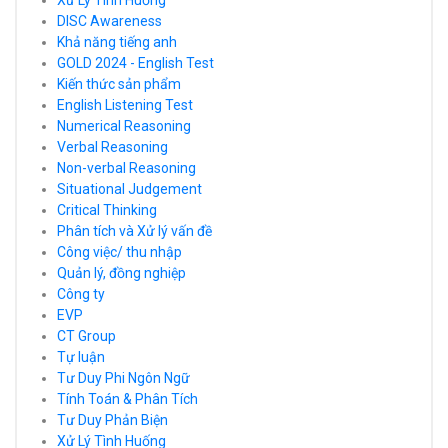
Xử Lý Tình Huống
DISC Awareness
Khả năng tiếng anh
GOLD 2024 - English Test
Kiến thức sản phẩm
English Listening Test
Numerical Reasoning
Verbal Reasoning
Non-verbal Reasoning
Situational Judgement
Critical Thinking
Phân tích và Xử lý vấn đề
Công việc/ thu nhập
Quản lý, đồng nghiệp
Công ty
EVP
CT Group
Tự luận
Tư Duy Phi Ngôn Ngữ
Tính Toán & Phân Tích
Tư Duy Phản Biện
Xử Lý Tình Huống