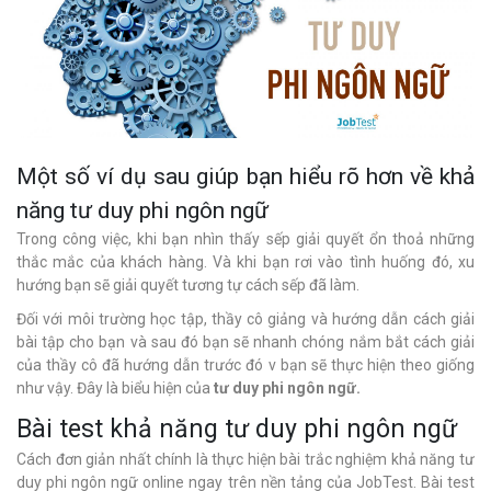
Một số ví dụ sau giúp bạn hiểu rõ hơn về khả
năng tư duy phi ngôn ngữ
Trong công việc, khi bạn nhìn thấy sếp giải quyết ổn thoả những
thắc mắc của khách hàng. Và khi bạn rơi vào tình huống đó, xu
hướng bạn sẽ giải quyết tương tự cách sếp đã làm.
Đối với môi trường học tập, thầy cô giảng và hướng dẫn cách giải
bài tập cho bạn và sau đó bạn sẽ nhanh chóng nắm bắt cách giải
của thầy cô đã hướng dẫn trước đó v bạn sẽ thực hiện theo giống
như vậy. Đây là biểu hiện của
tư duy phi ngôn ngữ.
Bài test khả năng tư duy phi ngôn ngữ
Cách đơn giản nhất chính là thực hiện bài trắc nghiệm khả năng tư
duy phi ngôn ngữ online ngay trên nền tảng của JobTest. Bài test