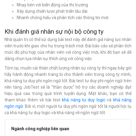
Nhạy bén với biến động của thị trường
Xây dựng chiến lược phát triển lâu dài
Nhanh chóng hiểu và phân tích các thông tin mới
Khi đánh giá nhân sự nội bộ công ty
Nhà quản trị có thể sử dụng bài test này để đánh giá năng lực nhân
viên trước khi giao cho họ trọng trách mới. Bài báo cáo sẽ phân tích
mức độ phù hợp của nhân viên với công việc mới, khi đó bạn sẽ dễ
dàng chọn lựa nhân sự thích ứng với công việc.
Tóm lại, muốn cải thiện chất lượng nhân sự công ty thì ngay bây giờ
hãy hành động nhanh trang bị cho thành viên trong công ty mình,
khả năng tư duy phi ngôn ngữ tốt. Bài test tư duy phi ngôn ngữ trên
nền tảng JobTest sẽ là “thần dược" hỗ trợ các doanh nghiệp đạt
hiệu quả cao trong quá trình tuyển dụng. Mặt khác, bạn có thể
tham khảo thêm về bài test
khả năng tư duy logic
và
khả năng
ngôn ngữ
. Bởi vì, một người tư duy phi ngôn ngữ tốt là người hội tụ
cả khả năng tư duy logic và khả năng về ngôn ngữ tốt.
Ngành công nghiệp liên quan