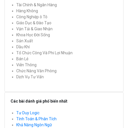
Tài Chính & Ngân Hàng
Hàng Không
Công Nghiệp ô Tô
Giáo Dục & Đào Tạo
Vận Tải & Giao Nhận
Khoa Học Đời Sống
Sản Xuất
Dầu Khí
Tổ Chức Công Và Phi Lợi Nhuận
Bán Lẻ
Viễn Thông
Chức Năng Văn Phòng
Dịch Vụ Tư Vấn
Các bài đánh giá phổ biến nhất
Tư Duy Logic
Tính Toán & Phân Tích
Khả Năng Ngôn Ngữ