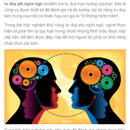
tư duy phi ngôn ngữ
sẽ kiểm tra tư duy trừu tượng của bạn. Đây là
công cụ được thiết kế để đánh giá và đo lường các kỹ năng tư duy
bên trong của mỗi cá nhân, hay con gọi là “trí thông minh mềm”.
Trong bài trắc nghiệm khả năng tư duy phi ngôn ngữ, người thực
hiện sẽ phải tìm ra quy luật trong chuỗi những hình mẫu được sắp
xếp sẵn. Để làm được điều này đòi hỏi người đó phải có khả năng
nhận thức sắc bén.
Dạng bài trắc nghiệm này phù hợp để đánh giá nhóm mục tiêu: