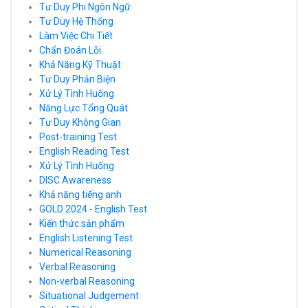
Tư Duy Phi Ngôn Ngữ
Tư Duy Hệ Thống
Làm Việc Chi Tiết
Chẩn Đoán Lỗi
Khả Năng Kỹ Thuật
Tư Duy Phản Biện
Xử Lý Tình Huống
Năng Lực Tổng Quát
Tư Duy Không Gian
Post-training Test
English Reading Test
Xử Lý Tình Huống
DISC Awareness
Khả năng tiếng anh
GOLD 2024 - English Test
Kiến thức sản phẩm
English Listening Test
Numerical Reasoning
Verbal Reasoning
Non-verbal Reasoning
Situational Judgement