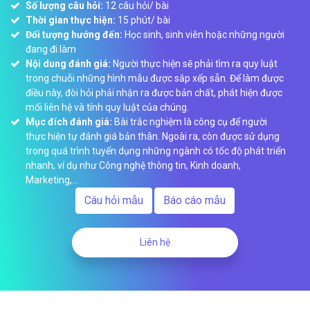
Số lượng câu hỏi:
12 câu hỏi/ bài
Thời gian thực hiện:
15 phút/ bài
Đối tượng hướng đến:
Học sinh, sinh viên hoặc những người
đang đi làm
Nội dung đánh giá:
Người thực hiện sẽ phải tìm ra quy luật
trong chuỗi những hình mẫu được sắp xếp sẵn. Để làm được
điều này, đòi hỏi phải nhận ra được bản chất, phát hiện được
mối liên hệ và tính quy luật của chúng.
Mục đích đánh giá:
Bài trắc nghiệm là công cụ để người
thực hiện tự đánh giá bản thân. Ngoài ra, còn được sử dụng
trong quá trình tuyển dụng những ngành có tốc độ phát triển
nhanh, ví dụ như Công nghệ thông tin, Kinh doanh,
Marketing,...
Câu hỏi mẫu
Báo cáo mẫu
Liên hệ