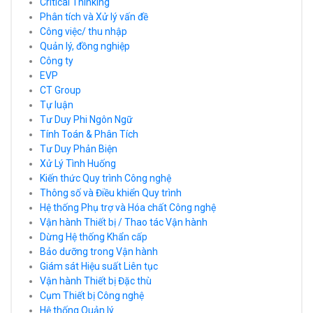
Critical Thinking
Phân tích và Xử lý vấn đề
Công việc/ thu nhập
Quản lý, đồng nghiệp
Công ty
EVP
CT Group
Tự luận
Tư Duy Phi Ngôn Ngữ
Tính Toán & Phân Tích
Tư Duy Phản Biện
Xử Lý Tình Huống
Kiến thức Quy trình Công nghệ
Thông số và Điều khiển Quy trình
Hệ thống Phụ trợ và Hóa chất Công nghệ
Vận hành Thiết bị / Thao tác Vận hành
Dừng Hệ thống Khẩn cấp
Bảo dưỡng trong Vận hành
Giám sát Hiệu suất Liên tục
Vận hành Thiết bị Đặc thù
Cụm Thiết bị Công nghệ
Hệ thống Quản lý