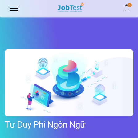
0
Tư Duy Phi Ngôn Ngữ