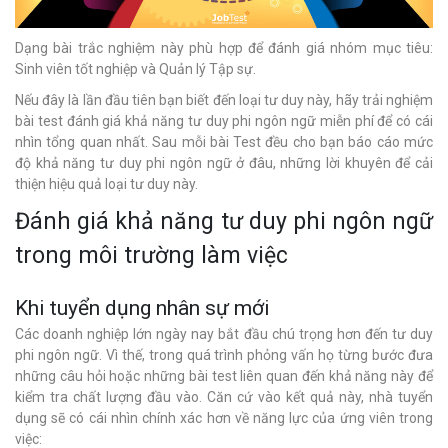
Dạng bài trắc nghiệm này phù hợp để đánh giá nhóm mục tiêu:
Sinh viên tốt nghiệp và Quản lý Tập sự.
Nếu đây là lần đầu tiên bạn biết đến loại tư duy này, hãy trải nghiệm
bài test đánh giá khả năng tư duy phi ngôn ngữ miễn phí để có cái
nhìn tổng quan nhất. Sau mỗi bài Test đều cho bạn báo cáo mức
độ khả năng tư duy phi ngôn ngữ ở đâu, những lời khuyên để cải
thiện hiệu quả loại tư duy này.
Đánh giá khả năng tư duy phi ngôn ngữ
trong môi trường làm việc
Khi tuyển dụng nhân sự mới
Các doanh nghiệp lớn ngày nay bắt đầu chú trọng hơn đến tư duy
phi ngôn ngữ. Vì thế, trong quá trình phỏng vấn họ từng bước đưa
những câu hỏi hoặc những bài test liên quan đến khả năng này để
kiểm tra chất lượng đầu vào. Căn cứ vào kết quả này, nhà tuyển
dụng sẽ có cái nhìn chính xác hơn về năng lực của ứng viên trong
việc: