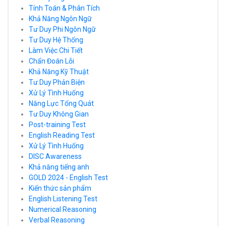
Tính Toán & Phân Tích
Khả Năng Ngôn Ngữ
Tư Duy Phi Ngôn Ngữ
Tư Duy Hệ Thống
Làm Việc Chi Tiết
Chẩn Đoán Lỗi
Khả Năng Kỹ Thuật
Tư Duy Phản Biện
Xử Lý Tình Huống
Năng Lực Tổng Quát
Tư Duy Không Gian
Post-training Test
English Reading Test
Xử Lý Tình Huống
DISC Awareness
Khả năng tiếng anh
GOLD 2024 - English Test
Kiến thức sản phẩm
English Listening Test
Numerical Reasoning
Verbal Reasoning