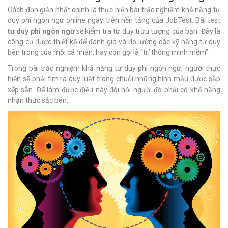
Cách đơn giản nhất chính là thực hiện bài trắc nghiệm khả năng tư
duy phi ngôn ngữ online ngay trên nền tảng của JobTest. Bài test
tư duy phi ngôn ngữ
sẽ kiểm tra tư duy trừu tượng của bạn. Đây là
công cụ được thiết kế để đánh giá và đo lường các kỹ năng tư duy
bên trong của mỗi cá nhân, hay con gọi là “trí thông minh mềm”.
Trong bài trắc nghiệm khả năng tư duy phi ngôn ngữ, người thực
hiện sẽ phải tìm ra quy luật trong chuỗi những hình mẫu được sắp
xếp sẵn. Để làm được điều này đòi hỏi người đó phải có khả năng
nhận thức sắc bén.