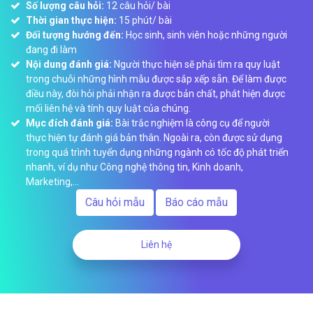
Số lượng câu hỏi:
12 câu hỏi/ bài
Thời gian thực hiện:
15 phút/ bài
Đối tượng hướng đến:
Học sinh, sinh viên hoặc những người
đang đi làm
Nội dung đánh giá:
Người thực hiện sẽ phải tìm ra quy luật
trong chuỗi những hình mẫu được sắp xếp sẵn. Để làm được
điều này, đòi hỏi phải nhận ra được bản chất, phát hiện được
mối liên hệ và tính quy luật của chúng.
Mục đích đánh giá:
Bài trắc nghiệm là công cụ để người
thực hiện tự đánh giá bản thân. Ngoài ra, còn được sử dụng
trong quá trình tuyển dụng những ngành có tốc độ phát triển
nhanh, ví dụ như Công nghệ thông tin, Kinh doanh,
Marketing,...
Câu hỏi mẫu
Báo cáo mẫu
Liên hệ