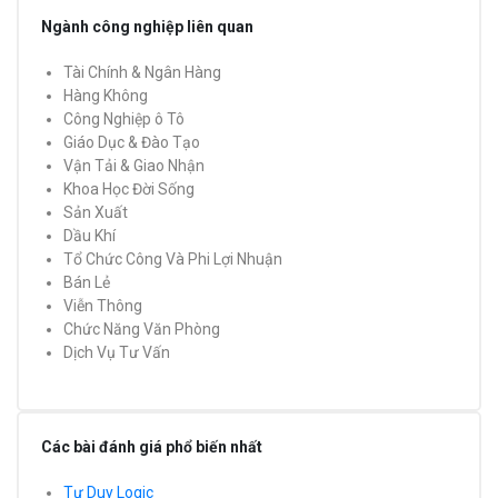
Ngành công nghiệp liên quan
Tài Chính & Ngân Hàng
Hàng Không
Công Nghiệp ô Tô
Giáo Dục & Đào Tạo
Vận Tải & Giao Nhận
Khoa Học Đời Sống
Sản Xuất
Dầu Khí
Tổ Chức Công Và Phi Lợi Nhuận
Bán Lẻ
Viễn Thông
Chức Năng Văn Phòng
Dịch Vụ Tư Vấn
Các bài đánh giá phổ biến nhất
Tư Duy Logic