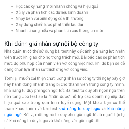
Học các kỹ năng mới nhanh chóng và hiệu quả
Xử lý và phân tích các dữ liệu kinh doanh
Nhạy bén với biến động của thị trường
Xây dựng chiến lược phát triển lâu dài
Nhanh chóng hiểu và phân tích các thông tin mới
Khi đánh giá nhân sự nội bộ công ty
Nhà quản trị có thể sử dụng bài test này để đánh giá năng lực nhân
viên trước khi giao cho họ trọng trách mới. Bài báo cáo sẽ phân tích
mức độ phù hợp của nhân viên với công việc mới, khi đó bạn sẽ dễ
dàng chọn lựa nhân sự thích ứng với công việc.
Tóm lại, muốn cải thiện chất lượng nhân sự công ty thì ngay bây giờ
hãy hành động nhanh trang bị cho thành viên trong công ty mình,
khả năng tư duy phi ngôn ngữ tốt. Bài test tư duy phi ngôn ngữ trên
nền tảng JobTest sẽ là “thần dược" hỗ trợ các doanh nghiệp đạt
hiệu quả cao trong quá trình tuyển dụng. Mặt khác, bạn có thể
tham khảo thêm về bài test
khả năng tư duy logic
và
khả năng
ngôn ngữ
. Bởi vì, một người tư duy phi ngôn ngữ tốt là người hội tụ
cả khả năng tư duy logic và khả năng về ngôn ngữ tốt.