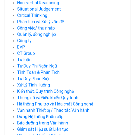
Non-verbal Reasoning
Situational Judgement
Critical Thinking
Phân tích và Xử lý vấn đề
Công việc/ thu nhập
Quản lý, đồng nghiệp
Công ty
EVP
CT Group
Tự luận
Tư Duy Phi Ngôn Ngữ
Tính Toán & Phân Tích
Tư Duy Phản Biện
Xử Lý Tình Huống
Kiến thức Quy trình Công nghệ
Thông số và Điều khiển Quy trình
Hệ thống Phụ trợ và Hóa chất Công nghệ
Vận hành Thiết bị / Thao tác Vận hành
Dừng Hệ thống Khẩn cấp
Bảo dưỡng trong Vận hành
Giám sát Hiệu suất Liên tục